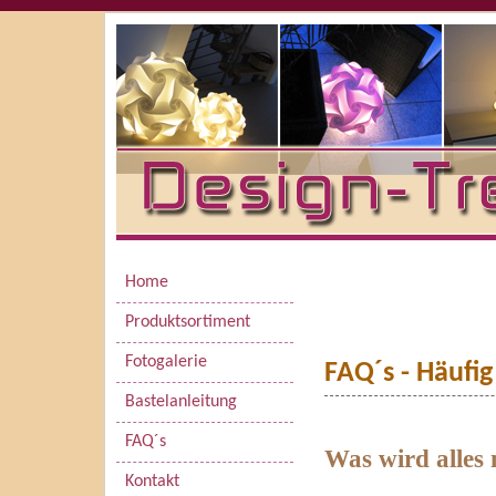
Home
Produktsortiment
Fotogalerie
FAQ´s - Häufig
Bastelanleitung
FAQ´s
Was wird alles 
Kontakt